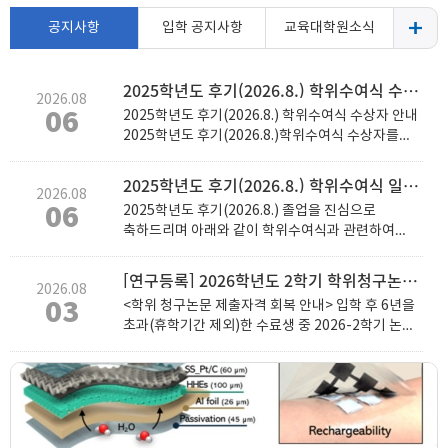
공지사항
입학 공지사항
교육대학원소식
2025학년도 후기(2026.8.) 학위수여식 수상자 안내
2026.08
06
2025학년도 후기(2026.8.) 학위수여식 수상자 안내
2025학년도 후기(2026.8.)학위수여식 수상자를
아래와 같이 공지하오니 확인 바랍니다. 문의사항
있으신 경우, 031-219-1948로 연락 주시기
2025학년도 후기(2026.8.) 학위수여식 일정 안내(8월 19일 (수))
2026.08
바랍니다. 1) 총장상 - 공로상 순번 전 공 학 번 성 명
06
2025학년도 후기(2026.8.) 졸업을 진심으로
1 평생교육및HRD전공 2024***08 김*임 -
축하드리며 아래와 같이 학위수여식과 관련하여
성적우수상: 전체 수석자 순번 전 공 학 번 성 명 1
안내 드리오니 참석하여 주시기 바랍니다. ●
수학교육전공 2024***67 정*훈 2) 원장상 - 공로상:
학위수여식 안내 1. 가운 수령 시간 및 장소 :
재학생 중 원우회 임원 및 전공대표 역임자 순번 전
[연구등록] 2026학년도 2학기 학위청구논문 제출자격 회복 안내
2026.08
2026.08.19.(수) 14:30~15:30 / 연암관 713호 ※
공 학 번 성 명 1 국어교육전공 2024***01 최*규 2
03
<학위 청구논문 제출자격 회복 안내> 입학 후 6년을
학위수여식장 참석시간 관계로 15:30까지만
수학교육전공 2024***66 신*수 3 특수교육전공
초과(휴학기간 제외)한 수료생 중 2026-2학기 논문
배부합니다. 이후 도착하시는 경우 가운 수령 및
2024***86 김*름 4 상담심리전공 2024***43 김*
제출 등의 사유를 위하여 학적유지가 필요한 분들은
학위수여식 행사 참여가 제한 될 수 있는 점 참고
현 5 진로진학상담전공 2024***23 최*락 6
학위청구논문 제출자격 회복 요청서(첨부파일 참조)
바랍니다. 2. 학위수여식 일시 및 장소 : 2026.08.19.
심리치료교육전공 2024***02 이*철 7
를 제출하시기 바라며, 연구등록비 납부기간 내에
(수) 16:00 연암관 대강당 ※ 15:30분부터
유아교육전공 2024***79 이*른 8
입금하여 주시길 바랍니다. - 연구등록비 :
학위수여식장 입실 가능한 점 참고 부탁드립니다. 3.
평생교육및HRD전공 2024***09 이*영 -
142,380원(인문,사회) 145,800원(공학,이학) ※
가운 반납 시간 및 장소 : 2026.08.19.(수),
성적우수상 순번 전 공 학 번 성 명 1
연구등록비는 해당학기 등록금의 3%로 책정되며,